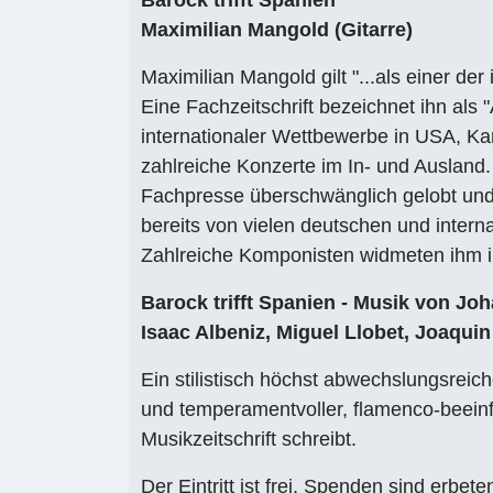
Barock trifft Spanien
Maximilian Mangold (Gitarre)
Maximilian Mangold gilt "...als einer de
Eine Fachzeitschrift bezeichnet ihn als 
internationaler Wettbewerbe in USA, Ka
zahlreiche Konzerte im In- und Ausland
Fachpresse überschwänglich gelobt un
bereits von vielen deutschen und inter
Zahlreiche Komponisten widmeten ihm 
Barock trifft Spanien - Musik von Jo
Isaac Albeniz, Miguel Llobet, Joaquin
Ein stilistisch höchst abwechslungsrei
und temperamentvoller, flamenco-beeinf
Musikzeitschrift schreibt.
Der Eintritt ist frei, Spenden sind erbete