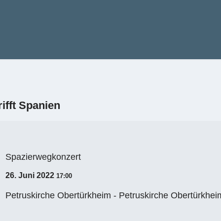
ifft Spanien
Spazierwegkonzert
26. Juni 2022
17:00
Petruskirche Obertürkheim - Petruskirche Obertürkhei